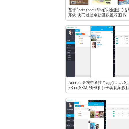
基于Springboot+Vue的校园图书借
系统 协同过滤余弦函数推荐图书
Android医院患者挂号app(IDEA,Spr
gBoot,SSM,MySQL)+全套视频教