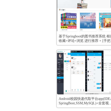
基于Springboot的图书推荐系统 根
收藏+评论+浏览 进行推荐 + [手
视频教程 和 开发文档]
Android校园快递代取平台app(IDE
SpringBoot,SSM,MySQL)+全套视
教程