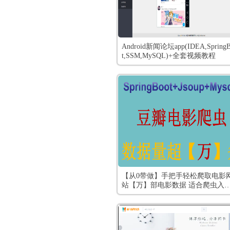
Android新闻论坛app(IDEA,Spring
t,SSM,MySQL)+全套视频教程
【从0带做】手把手轻松爬取电影
站【万】部电影数据 适合爬虫入
爬虫原理java爬虫数据量超万条 
电影爬虫 Springboot Jsoup