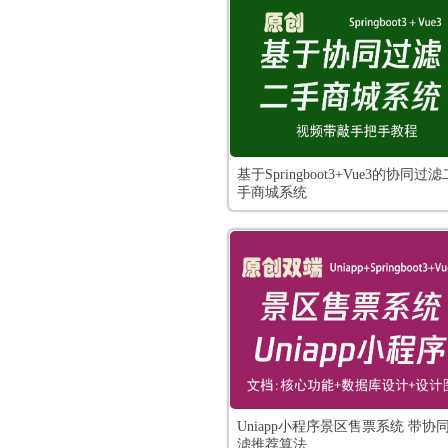
基于Springboot3+Vue3的协同过滤
手商城系统
Uniapp小程序景区售票系统 带协
滤推荐算法