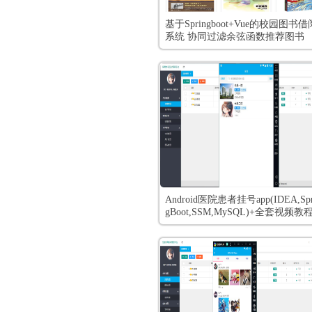
基于Springboot+Vue的校园图书借
系统 协同过滤余弦函数推荐图书
Android医院患者挂号app(IDEA,Spr
gBoot,SSM,MySQL)+全套视频教