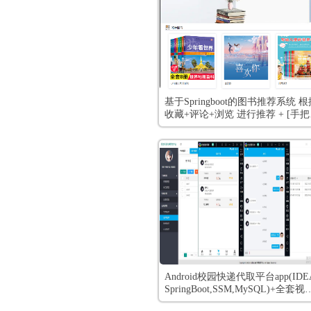
基于Springboot的图书推荐系统 根
收藏+评论+浏览 进行推荐 + [手
视频教程 和 开发文档]
Android校园快递代取平台app(IDE
SpringBoot,SSM,MySQL)+全套视
教程