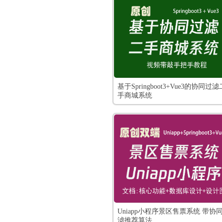
基于Springboot3+Vue3的协同过滤
手商城系统
Uniapp小程序景区售票系统 带协
滤推荐算法