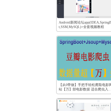
Android新闻论坛app(IDEA,Spring
t,SSM,MySQL)+全套视频教程
【从0带做】手把手轻松爬取电影
站【万】部电影数据 适合爬虫入
爬虫原理java爬虫数据量超万条 
电影爬虫 Springboot Jsoup