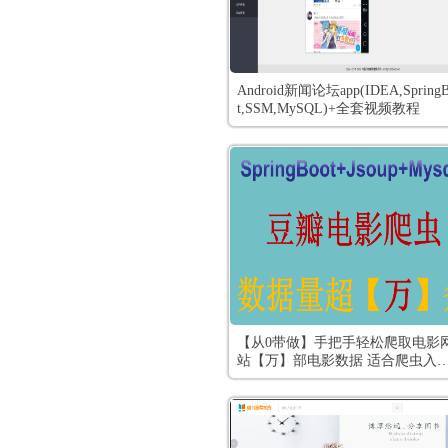
Android新闻论坛app(IDEA,Spring
t,SSM,MySQL)+全套视频教程
【从0带做】手把手轻松爬取电影
站【万】部电影数据 适合爬虫入
爬虫原理java爬虫数据量超万条 
电影爬虫 Springboot Jsoup