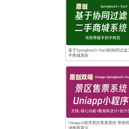
基于Springboot3+Vue3的协同过滤
手商城系统
Uniapp小程序景区售票系统 带协
滤推荐算法