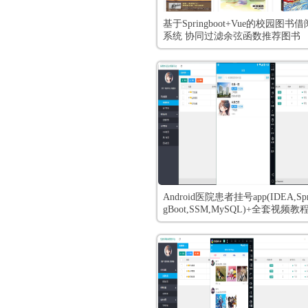
基于Springboot+Vue的校园图书借
系统 协同过滤余弦函数推荐图书
Android医院患者挂号app(IDEA,Spr
gBoot,SSM,MySQL)+全套视频教