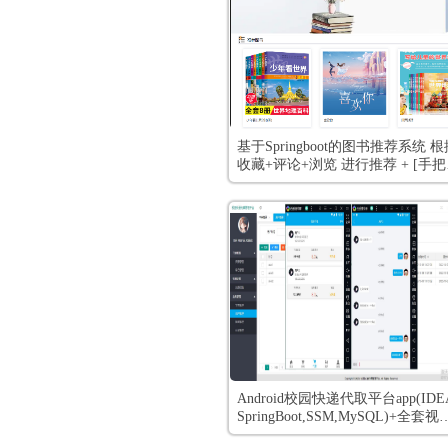
基于Springboot的图书推荐系统 根
收藏+评论+浏览 进行推荐 + [手
视频教程 和 开发文档]
Android校园快递代取平台app(IDE
SpringBoot,SSM,MySQL)+全套视
教程